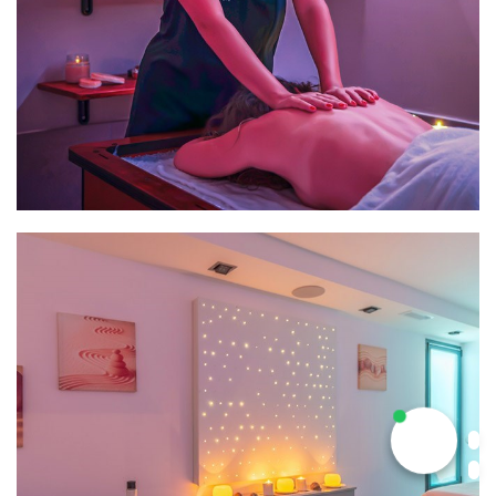
👋 Brauchen Sie Hilfe? Schreiben Sie uns
hier!